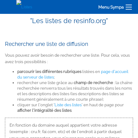
Menu Sympa
"Les listes de resinfo.org"
Rechercher une liste de diffusion
Vous pouvez avoir besoin de rechercher une liste. Pour cela, vous
avez trois possibilités :
parcourir les différentes rubriques
listées en
page d'accueil
du serveur de listes
;
rechercher une liste grâce au
champ de recherche
: la chaîne
recherchée renverra tous les résultats trouvés dans les noms
et les descriptions des listes (les descriptions des listes se
résument généralement à une courte phrase);
cliquer sur l'onglet '
Liste des listes
' en haut de page pour
afficher l'intégralité des listes
.
En fonction du domaine auquel appartient votre adresse
(exemple :
cru.fr
,
fai.com
, etc) et de l'endroit à partir duquel