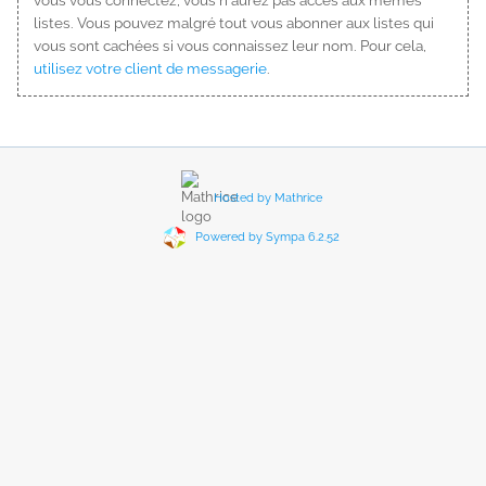
vous vous connectez, vous n'aurez pas accès aux mêmes
listes. Vous pouvez malgré tout vous abonner aux listes qui
vous sont cachées si vous connaissez leur nom. Pour cela,
utilisez votre client de messagerie
.
Hosted by Mathrice
Powered by Sympa 6.2.52