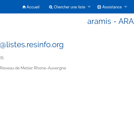
Accueil
Chercher une liste
Assistance
aramis - AR
@listes.resinfo.org
IS
Reseau de Metier Rhone-Auvergne