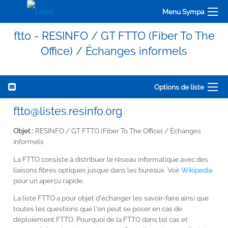
Menu Sympa
ftto - RESINFO / GT FTTO (Fiber To The
Office) / Échanges informels
Options de liste
ftto@listes.resinfo.org
Objet :
RESINFO / GT FTTO (Fiber To The Office) / Échanges
informels
La FTTO consiste à distribuer le réseau informatique avec des
liaisons fibres optiques jusque dans les bureaux. Voir
Wikipedia
pour un aperçu rapide.
La liste FTTO a pour objet d'échanger les savoir-faire ainsi que
toutes les questions que l'on peut se poser en cas de
déploiement FTTO. Pourquoi de la FTTO dans tel cas et