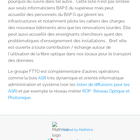
pourquoi du cuivre dans tel autre... Cette liste n'est pas limitée
aux seuls informaticiens BAP E du supérieur mais peut
accueillir des personnels du BAP G qui gèrent les
infrastructures et notamment pilote les cahiers des charges
des nouveaux bâtiments ainsi que les rénovations lourdes. Elle
peut aussi accueillir des enseignants chercheurs ayant des
problématiques d'enseignement des installations... Bref, elle
est ouverte à toute contribution / échange autour de
l'utilisation de la fibre optique dans nos locaux pour le transport
des données.
Le groupe FTTO est complémentaire d'autres opérations
comme la liste
ASR
très dynamique et orienté informatique
administration et système (voir les
listes de diffusions pour les
ASR
) et par exemple le réseau métier
ROP : Réseau Optique et
Photonique
.
Hosted by Mathrice