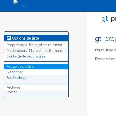
gt-p
gt-pre
Options de liste
Propriétaires :
Bernard Maire-Amiot
Objet :
liste 
Modérateurs :
Maire-Amiot Bernard
Contacter le propriétaire
Description :
Accueil de la liste
S'abonner
Se désabonner
Archives
Poster