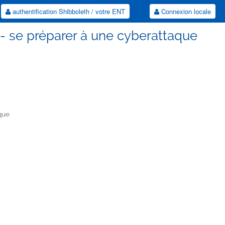
authentification Shibboleth / votre ENT
Connexion locale
 - se préparer à une cyberattaque
aque