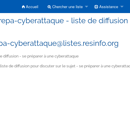
Accueil
Chercher une liste
Assistance
repa-cyberattaque - liste de diffusion
pa-cyberattaque@listes.resinfo.org
de diffusion - se préparer à une cyberattaque
liste de diffusion pour discuter sur le sujet - se préparer à une cyberatt