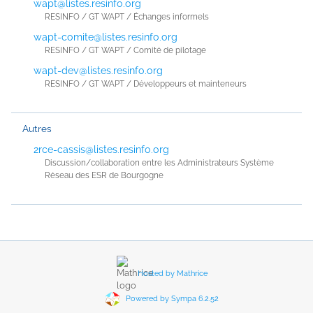
wapt@listes.resinfo.org
RESINFO / GT WAPT / Échanges informels
wapt-comite@listes.resinfo.org
RESINFO / GT WAPT / Comité de pilotage
wapt-dev@listes.resinfo.org
RESINFO / GT WAPT / Développeurs et mainteneurs
Autres
2rce-cassis@listes.resinfo.org
Discussion/collaboration entre les Administrateurs Système
Réseau des ESR de Bourgogne
Hosted by Mathrice
Powered by Sympa 6.2.52